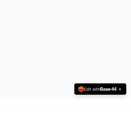
Edit with